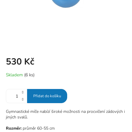
530 Kč
Měrná
Skladem
(6 ks)
cena:
Přidat do košíku
Gymnastické míče
nabízí široké možnosti na procvičení zádových i
jiných svalů.
Rozměr:
průměr 60-55 cm