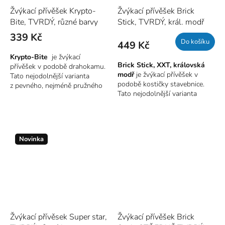
ale oba jsou uznány našimi
Žvýkací přívěšek Krypto-
Žvýkací přívěšek Brick
fyzioterapeuty.
Bite, TVRDÝ, různé barvy
Stick, TVRDÝ, král. modř
339 Kč
Do košíku
449 Kč
Krypto-Bite
je žvýkací
Brick Stick, XXT, královská
přívěšek v podobě drahokamu.
modř
je žvýkací přívěšek v
Tato nejodolnější varianta
podobě kostičky stavebnice.
z pevného, nejméně pružného
Tato nejodolnější varianta
materiálu, je bezpečnou a
z pevného, nejméně pružného
diskrétní pomůckou pro toho,
materiálu, je bezpečnou a
kdo potřebuje něco žvýkat. A
diskrétní pomůckou pro toho,
to takovou silou, kdy již
kdo potřebuje něco žvýkat. A
dochází k ničení předmětů.
Novinka
to takovou silou, kdy již
Přívěšek z tohoto materiálu
dochází k ničení předmětů.
odolá žvýkání nejdéle. Pomůže
Přívěšek z tohoto materiálu
regulovat stres a dosáhnout
odolá žvýkání nejdéle. Pomůže
lepšího soustředění. Přívěšek
regulovat stres a dosáhnout
je bezpečnou alternativou ke
lepšího soustředění. Přívěšek
žvýkání či okusování nehtů,
je bezpečnou alternativou ke
kloubů, tužky, oblečení apod.
žvýkání či okusování nehtů,
Žvýkací přívěsek Super star,
Žvýkací přívěšek Brick
kloubů, tužky, oblečení apod.