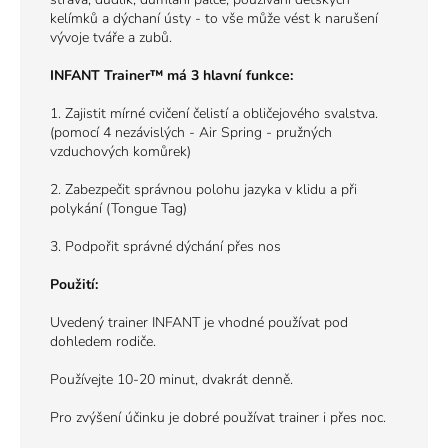
kelímků a dýchaní ústy - to vše může vést k narušení
vývoje tváře a zubů.
INFANT Trainer™ má 3 hlavní funkce:
1. Zajistit mírné cvičení čelistí a obličejového svalstva.
(pomocí 4 nezávislých - Air Spring - pružných
vzduchových komůrek)
2. Zabezpečit správnou polohu jazyka v klidu a při
polykání (Tongue Tag)
3. Podpořit správné dýchání přes nos
Použití:
Uvedený trainer INFANT je vhodné používat pod
dohledem rodiče.
Používejte 10-20 minut, dvakrát denně.
Pro zvýšení účinku je dobré používat trainer i přes noc.