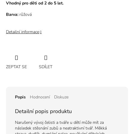
Vhodný pro děti od 2 do 5 let.
Barva:
růžová
Detailní informace
ZEPTAT SE
SDÍLET
Popis
Hodnocení
Diskuze
Detailní popis produktu
Narušený vývoj čelisti a tváře u dětí může mít za
následek stěsnání zubů a neatraktivní tvář. Měkká
strava, dudlík, dumlání palce, používání dětských