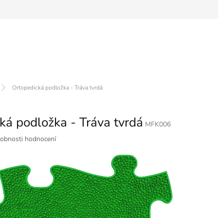
Ortopedická podložka - Tráva tvrdá
ká podložka - Tráva tvrdá
MFK006
obnosti hodnocení