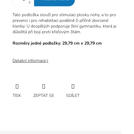
Tato podložka slouží pro stimulaci plosky nohy, a to pro
prevenci i pro rehabilitaci podélně či příčně zborcené
klenby. U dospělých podporuje žilní gymnastiku, která je
důležitá při boji proti křečovým žilám.
Rozměry jedné podložky: 29,79 cm x 29,79 cm
Detailní informace
TISK
ZEPTAT SE
SDÍLET