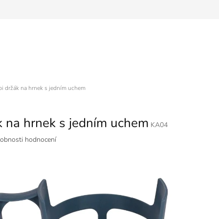
pi držák na hrnek s jedním uchem
k na hrnek s jedním uchem
KA04
obnosti hodnocení