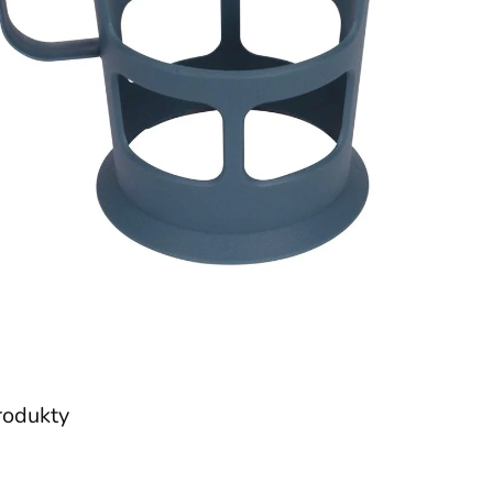
produkty