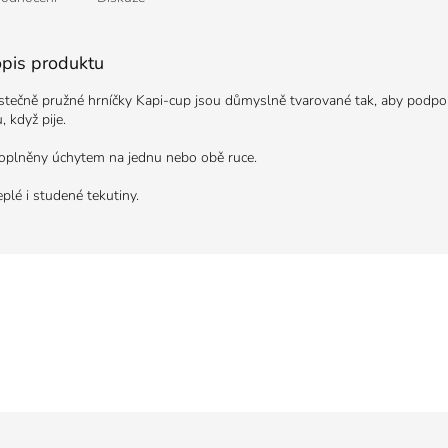
opis produktu
ástečně pružné hrníčky Kapi-cup jsou důmyslně tvarované tak, aby podpoři
, když pije.
oplněny úchytem na jednu nebo obě ruce.
plé i studené tekutiny.